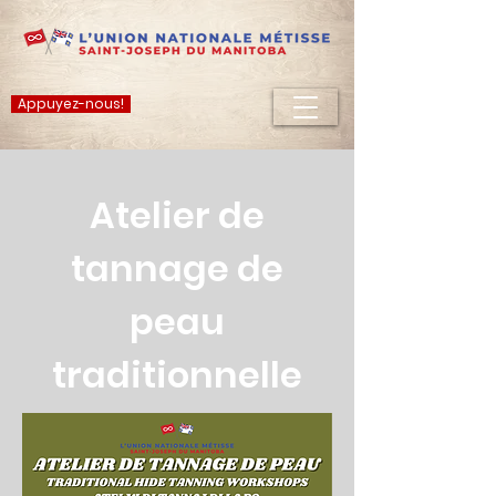
Appuyez-nous!
Atelier de
tannage de
peau
traditionnelle