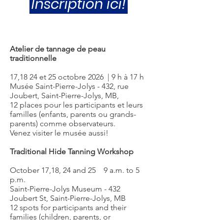
Inscription ici!
Atelier de tannage de peau
traditionnelle
17,18 24 et 25 octobre 2026 | 9 h à 17 h
Musée Saint-Pierre-Jolys - 432, rue
Joubert, Saint-Pierre-Jolys, MB,
12 places pour les participants et leurs
familles (enfants, parents ou grands-
parents) comme observateurs.
Venez visiter le musée aussi!
Traditional Hide Tanning Workshop
October 17,18, 24 and 25 9 a.m. to 5
p.m.
Saint-Pierre-Jolys Museum - 432
Joubert St, Saint-Pierre-Jolys, MB
12 spots for participants and their
families (children, parents, or