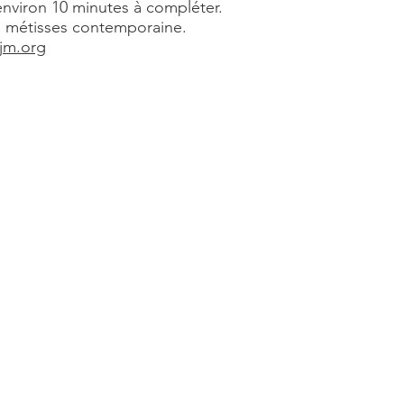
environ 10 minutes à compléter.
é métisses contemporaine.
jm.org