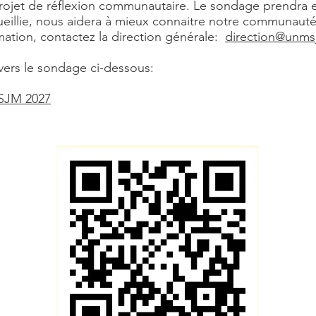
projet de réflexion communautaire. Le sondage prendra 
cueillie, nous aidera à mieux connaitre notre communaut
mation, contactez la direction générale:
direction@unms
 vers le sondage ci-dessous:
JM 2027