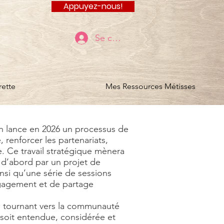
Appuyez-nous!
Se connecter
rette
Mes Ressources Métisses
on lance en 2026 un processus de
, renforcer les partenariats,
le. Ce travail stratégique mènera
 d’abord par un projet de
si qu’une série de sessions
gagement et de partage
e tournant vers la communauté
x soit entendue, considérée et