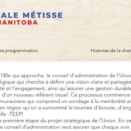
re programmation
Histoires de la char
140e qui approche, le conseil d’administration de l’Uni
tégique qui cherche à définir une vision claire et partagée
ilité et l’engagement, ainsi qu’assurer une gestion durab
on d’un nouveau référent visuel. Ce processus commence
munautaire qui comprend un sondage à la membriété ain
n région qu'on a surnommé la tournée d'écoute, d'en
lle -TEEPI
a première étape du projet stratégique de l’Union. En s
 le conseil d’administration veut assurer que chaque voi