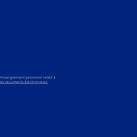
 renseignement personnel relatif à
 les documents électroniques.