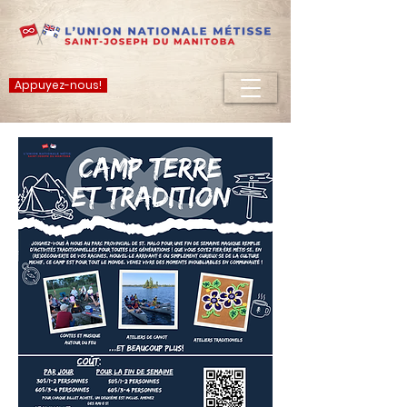
Appuyez-nous!